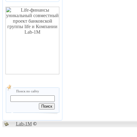
Поиск по сайту
Lab-1M
©