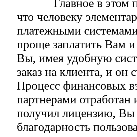
Главное в этом п
что человеку элементар
платежными системами,
проще заплатить Вам и
Вы, имея удобную сист
заказ на клиента, и он 
Процесс финансовых 
партнерами отработан 
получил лицензию, Вы
благодарность пользова