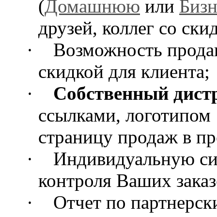
(
Домашнюю
или
Бизн
друзей, коллег со ски
·
Возможность прода
скидкой для клиента;
·
Собственный дист
ссылками, логотипом
страницу продаж в п
·
Индивидуальную си
контроля Ваших заказ
·
Отчет по партнерс